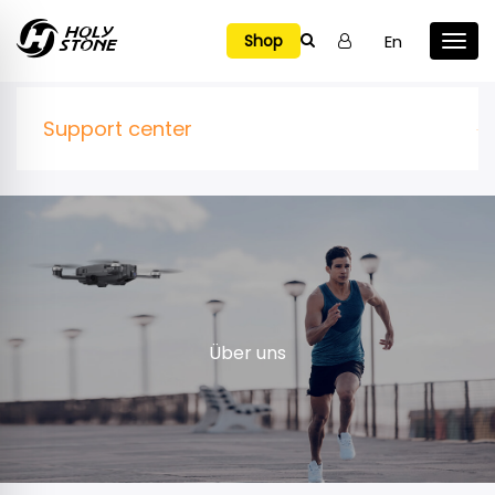

En
Shop
Support center
Über uns